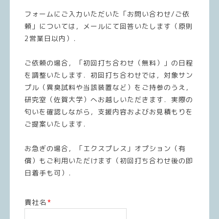
フォームにご入力いただいた「お問い合わせ/ご依
頼」については，メールにて回答いたします（原則
2営業日以内）．
ご依頼の場合，「初回打ち合わせ（無料）」の日程
を調整いたします．初回打ち合わせでは，対象サン
プル（異臭試料や当該装置など）をご持参のうえ，
研究室（佐賀大学）へお越しいただきます．実際の
匂いを確認しながら，支援内容およびお見積もりを
ご提案いたします．
お急ぎの場合，「エクスプレス」オプション（有
償）もご利用いただけます（初回打ち合わせ後の即
日着手も可）．
貴社名
*