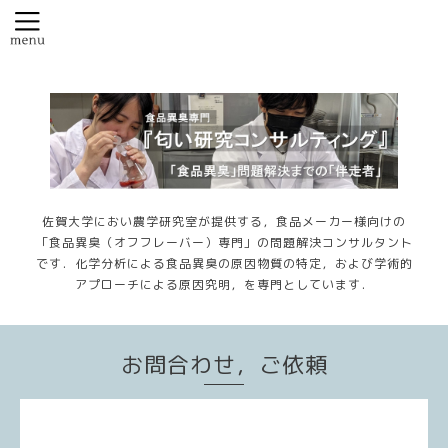
佐賀大学におい農学研究室が提供する，食品メーカー様向けの
「食品異臭（オフフレーバー）専門」の問題解決コンサルタント
です．化学分析による食品異臭の原因物質の特定，および学術的
アプローチによる原因究明，を専門としています．
お問合わせ，ご依頼